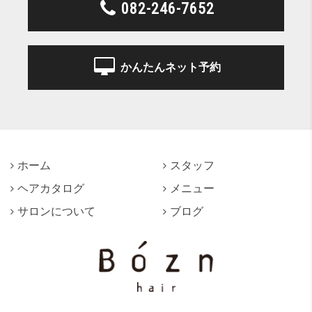
082-246-7652
かんたんネット予約
ホーム
スタッフ
ヘアカタログ
メニュー
サロンについて
ブログ