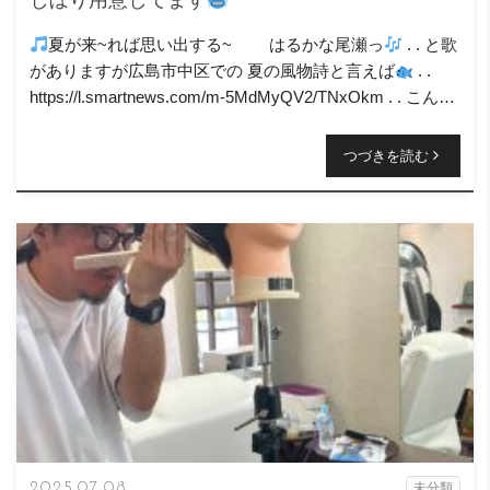
しぼり用意してます
夏が来~れば思い出する~ はるかな尾瀬っ
. . と歌
がありますが広島市中区での 夏の風物詩と言えば
. .
https://l.smartnews.com/m-5MdMyQV2/TNxOkm . . こんに
ち […]
つづきを読む
2025.07.08
未分類