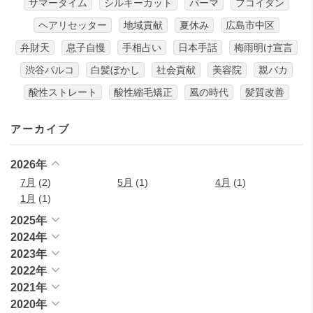
サマータイム
シルキーカット
パーマ
フコイダン
ヘアリセッター
地域貢献
夏休み
広島市中区
弁財天
息子自慢
手相占い
日本手話
梅雨明け宣言
渋谷パルコ
白髪ぼかし
社会貢献
美容院
親バカ
酸性ストレート
酸性縮毛矯正
風の時代
髪質改善
アーカイブ
2026年
7月
(2)
5月
(1)
4月
(1)
1月
(1)
2025年
2024年
2023年
2022年
2021年
2020年