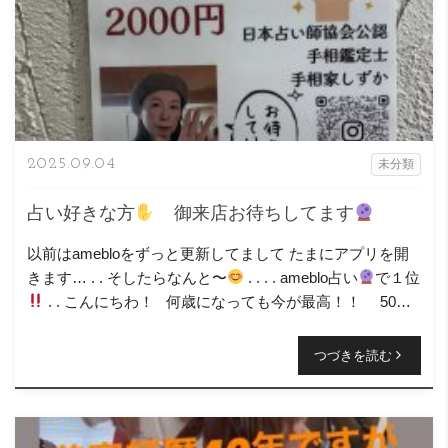
2025.09.04
未分類
占い好きな方
御来店お待ちしてます
以前はamebloをずっと更新してまして たまにアプリを開
きます… . . そしたらなんと〜
. . . . ameblo占い
で１位
. . こんにちわ！ 何歳になっても今が最高！！ 50代
からの […]
つづきを読む