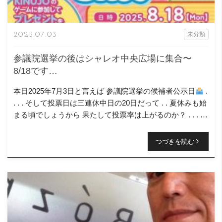
2025.07.03
未分類
参議院選挙の後はシャレオ中央広場に集合〜
8/18です…
本日2025年7月3日と言えば 参議院選挙の候補者公示日
.
. . . そして投票日は三連休中日の20日だって . . 夏休みも始
まる頃でしょうから 果たして投票率は上がるのか？ . . . .
こんにちわ！ &n […]
つづきを読む