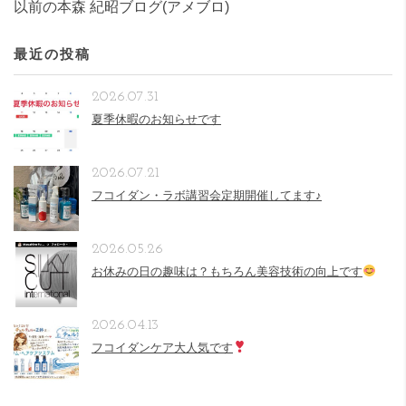
以前の本森 紀昭ブログ(アメブロ)
最近の投稿
2026.07.31
夏季休暇のお知らせです
2026.07.21
フコイダン・ラボ講習会定期開催してます♪
2026.05.26
お休みの日の趣味は？もちろん美容技術の向上です
2026.04.13
フコイダンケア大人気です