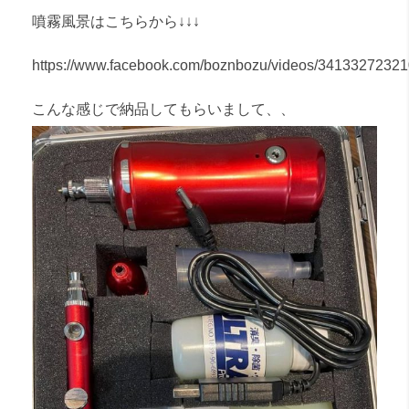
噴霧風景はこちらから↓↓↓
https://www.facebook.com/boznbozu/videos/3413327232
こんな感じで納品してもらいまして、、