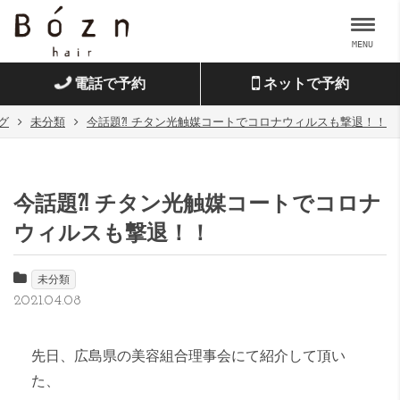
MENU
電話で予約
ネットで予約
グ
未分類
今話題⁈ チタン光触媒コートでコロナウィルスも撃退！！
今話題⁈ チタン光触媒コートでコロナ
ウィルスも撃退！！
未分類
2021.04.08
先日、広島県の美容組合理事会にて紹介して頂い
た、