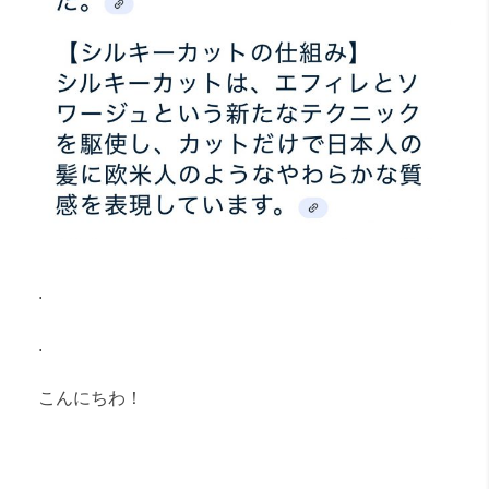
.
.
こんにちわ！