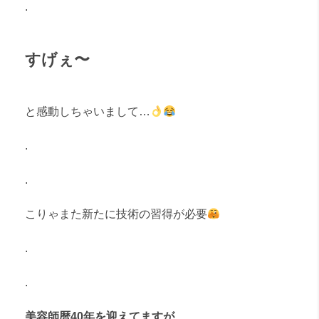
.
すげぇ〜
と感動しちゃいまして…
.
.
こりゃまた新たに技術の習得が必要
.
.
美容師暦40年を迎えてますが