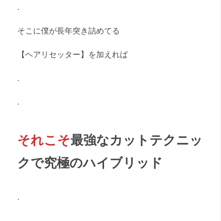
.
そこに僕が長年突き詰めてる
【ヘアリセッター】を加えれば
.
.
それこそ
最強なカットテクニッ
クで究極のハイブリッド
.
,