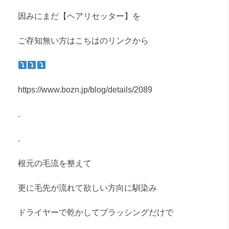
因みにまだ【ヘアリセッター】を
ご存知無い方はこちはのリンクから
https://www.bozn.jp/blog/details/2089
.
.
根元の毛流を整えて
更に毛先が流れて欲しい方向に馴染み
ドライヤーで乾かしてブラッシングだけで