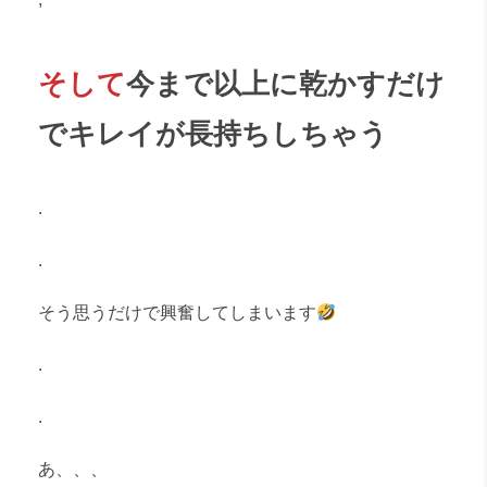
そして
今まで以上に乾かすだけ
でキレイが長持ちしちゃう
.
.
そう思うだけで興奮してしまいます
.
.
あ、、、