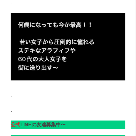
.
.
.
公式
LINEの友達募集中〜