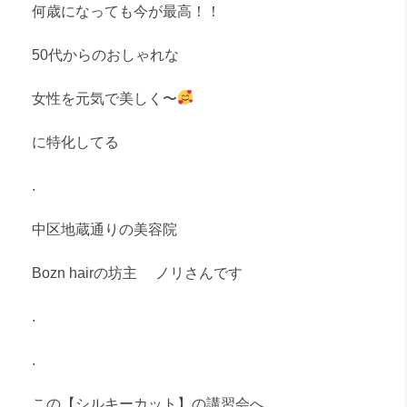
何歳になっても今が最高！！
50代からのおしゃれな
女性を元気で美しく〜
に特化してる
.
中区地蔵通りの美容院
Bozn hairの坊主 ノリさんです
.
.
この【シルキーカット】の講習会へ