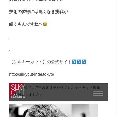
技術の習得には飽くなき挑戦が
続くもんですね〜
.
.
【シルキーカット】の公式サイト
http://silkycut-inter.tokyo/