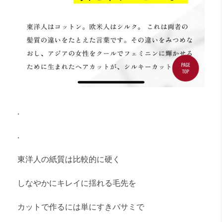
.
.
東洋人の紙質は比較的に硬く
しなやかにキレイに揺れる毛先を
カットで作るには単にすきバサミで