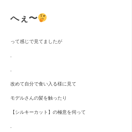
へぇ〜
って感じで見てましたが
.
.
改めて自分で食い入る様に見て
モデルさんの髪を触ったり
【シルキーカット】の極意を伺って
.