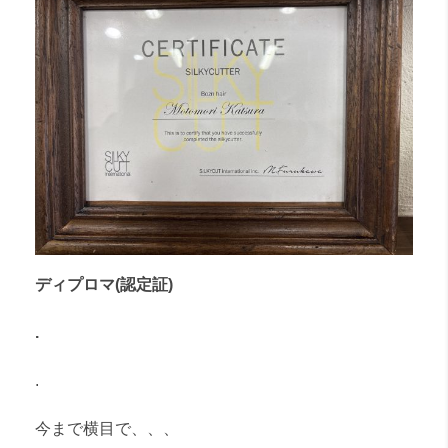
ディプロマ(認定証)
.
.
今まで横目で、、、