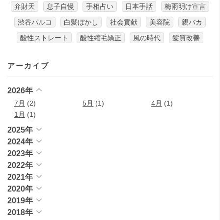
弁財天
息子自慢
手相占い
日本手話
梅雨明け宣言
渋谷パルコ
白髪ぼかし
社会貢献
美容院
親バカ
酸性ストレート
酸性縮毛矯正
風の時代
髪質改善
アーカイブ
2026年
7月
(2)
5月
(1)
4月
(1)
1月
(1)
2025年
2024年
2023年
2022年
2021年
2020年
2019年
2018年