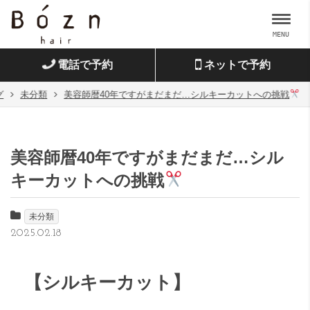
MENU
電話で予約
ネットで予約
グ
未分類
美容師暦40年ですがまだまだ…シルキーカットへの挑戦
美容師暦40年ですがまだまだ…シル
キーカットへの挑戦
未分類
2025.02.18
【シルキーカット】