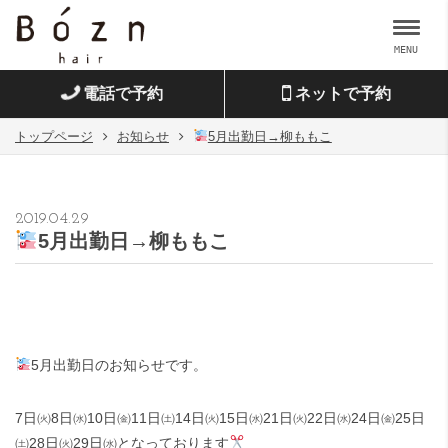
MENU
電話で予約
ネットで予約
トップページ
お知らせ
5月出勤日→柳ももこ
2019.04.29
5月出勤日→柳ももこ
5月出勤日のお知らせです。
7日㈫8日㈬10日㈮11日㈯14日㈫15日㈬21日㈫22日㈬24日㈮25日
㈯28日㈫29日㈬となっております