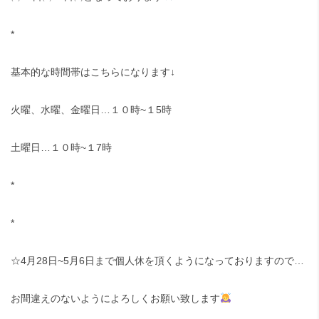
*
基本的な時間帯はこちらになります↓
火曜、水曜、金曜日…１０時~１5時
土曜日…１０時~１7時
*
*
☆4月28日~5月6日まで個人休を頂くようになっておりますので…
お間違えのないようによろしくお願い致します