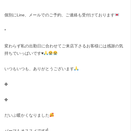
個別にLine、メールでのご予約、ご連絡も受付けております
*
変わらず私の出勤日に合わせてご来店下さるお客様には感謝の気
持ちでいっぱいです
♥️
いつもいつも、ありがとうございます
✤
✤
だいぶ暖かくなりました
パーマもオススメです☝️