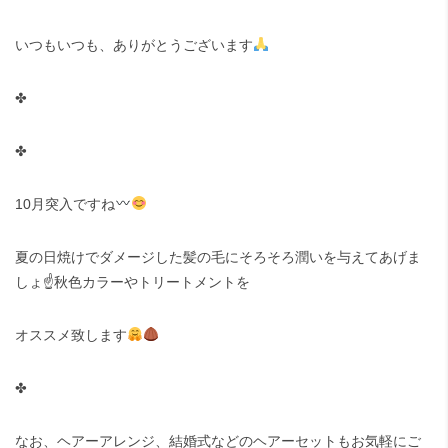
いつもいつも、ありがとうございます
✤
✤
10月突入ですね
夏の日焼けでダメージした髪の毛にそろそろ潤いを与えてあげま
しょ☝️秋色カラーやトリートメントを
オススメ致します
✤
なお、ヘアーアレンジ、結婚式などのヘアーセットもお気軽にご