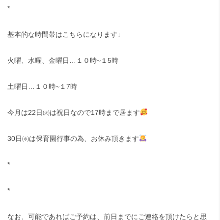
*
基本的な時間帯はこちらになります↓
火曜、水曜、金曜日…１０時~１5時
土曜日…１０時~１7時
今月は22日㈫は祝日なので17時まで居ます
30日㈬は保育園行事の為、お休み頂きます
*
*
なお、可能であればご予約は、前日までにご連絡を頂けたらと思