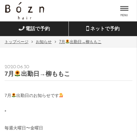
MENU
電話で予約
ネットで予約
トップページ
お知らせ
7月
出勤日→柳ももこ
2020.06.30
7月
出勤日→柳ももこ
7
月
出勤日のお知らせです
*
毎週火曜日〜金曜日