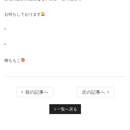
お待ちしております
*
*
柳ももこ
前の記事へ
次の記事へ
一覧へ戻る